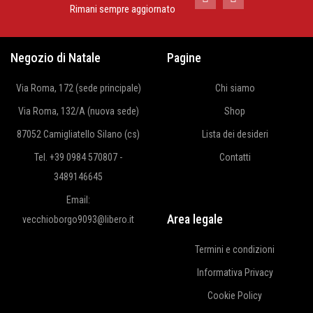
Rimani sempre aggiornato
Negozio di Natale
Pagine
Via Roma, 172 (sede principale)
Chi siamo
Via Roma, 132/A (nuova sede)
Shop
87052 Camigliatello Silano (cs)
Lista dei desideri
Tel. +39 0984 570807 -
Contatti
3489146645
Email:
Area legale
vecchioborgo9093@libero.it
Termini e condizioni
Informativa Privacy
Cookie Policy