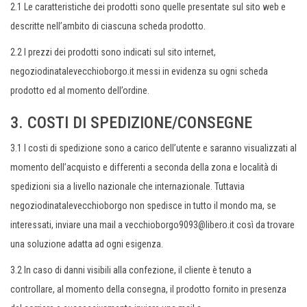
2.1 Le caratteristiche dei prodotti sono quelle presentate sul sito web e
descritte nell’ambito di ciascuna scheda prodotto.
2.2 I prezzi dei prodotti sono indicati sul sito internet,
negoziodinatalevecchioborgo.it messi in evidenza su ogni scheda
prodotto ed al momento dell’ordine.
3. COSTI DI SPEDIZIONE/CONSEGNE
3.1 I costi di spedizione sono a carico dell’utente e saranno visualizzati al
momento dell’acquisto e differenti a seconda della zona e località di
spedizioni sia a livello nazionale che internazionale. Tuttavia
negoziodinatalevecchioborgo non spedisce in tutto il mondo ma, se
interessati, inviare una mail a vecchioborgo9093@libero.it così da trovare
una soluzione adatta ad ogni esigenza.
3.2 In caso di danni visibili alla confezione, il cliente è tenuto a
controllare, al momento della consegna, il prodotto fornito in presenza