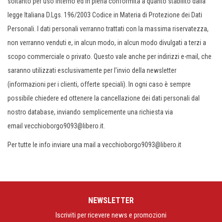
soltanto per uso interno ed in piena conformità a quanto stabilito dalla
legge Italiana D.Lgs. 196/2003 Codice in Materia di Protezione dei Dati
Personali. I dati personali verranno trattati con la massima riservatezza,
non verranno venduti e, in alcun modo, in alcun modo divulgati a terzi a
scopo commerciale o privato. Questo vale anche per indirizzi e-mail, che
saranno utilizzati esclusivamente per l’invio della newsletter
(informazioni per i clienti, offerte speciali). In ogni caso è sempre
possibile chiedere ed ottenere la cancellazione dei dati personali dal
nostro database, inviando semplicemente una richiesta via
email vecchioborgo9093@libero.it.
Per tutte le info inviare una mail a vecchioborgo9093@libero.it
NEWSLETTER
Iscriviti per ricevere news e promozioni