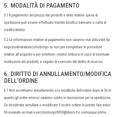
5. MODALITÀ DI PAGAMENTO
5.1 Il pagamento del prezzo dei prodotti e delle relative spese di
spedizione può essere effettuato tramite bonifico bancario o carta di
credito\debito.
5.2 Le informazioni relative al pagamento non saranno mai utilizzate da
negoziodinatalevecchioborgo se non per completare le procedure
relative all’acquisto e per emettere i relativi rimborsi in caso di eventuali
restituzioni dei prodotti, a seguito di esercizio del diritto di recesso.
6. DIRITTO DI ANNULLAMENTO/MODIFICA
DELL’ORDINE
6.1 Non accettiamo annullamento e/o modifiche dell’ordine dopo le 5h in
quanto gli ordini emessi saranno subito in lavorazione per la spedizione.
Se desiderate annullare o modificare il vostro ordine lo potete fare entro
5h inviando un mail a vecchioborgo9093@libero.it e comunque prima