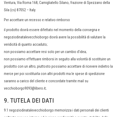
Ventura, Via Roma 168, Camigliatello Silano, frazione di Spezzano della
Sila (cs) 87052 – Italy.
Per accettare un recesso e relativo rimborso
il prodotto dovrà essere difettato nel momento della consegna e
negoziodinatalevecchioborgo dovrà avere la possibilità di valutare la
veridicità di quanto accaduto;
non possiamo accettare resi solo per un cambio d’idea;
non possiamo effettuare rimborsi in seguito alla volontà di sostituire un
prodotto con un altro; piuttosto possiamo accettare di ricevere indietro la
merce per poi sostituirla con altri prodotti ma le spese di spedizione
saranno a carico del cliente e concordate tramite mail su
vecchioborgo9093@libero.it;
9. TUTELA DEI DATI
9.1 negoziodinatalevecchioborgo memorizza i dati personali dei clienti