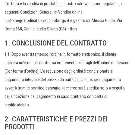
L’offerta e la vendita di prodotti sul nostro sito web sono regolate dalle
seguenti Condizioni Generali di Vendita online.
Il sito negoziodinatalevecchioborgo.it è gestito da Alessia Guida, Via
Roma 168, Camigliatello Silano (CS) – Italy
1. CONCLUSIONE DEL CONTRATTO
1.1 Dopo aver trasmesso l’ordine in formato elettronico, il cliente
riceverà un’e-mail di conferma contenente i dettagli dell’ordine medesimo
(Conferma d’ordine). L’esecuzione degli ordini è condizionata al
pagamento integrale del prezzo da parte del cliente; se il pagamento
avverrà tramite bonifico bancario, la merce sarà spedita solo a seguito
della ricezione del pagamento in caso contrario con carta di
credito\debito.
2. CARATTERISTICHE E PREZZI DEI
PRODOTTI