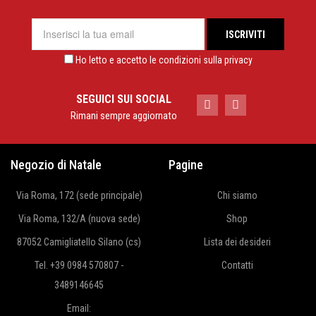
Ho letto e accetto le condizioni sulla privacy
SEGUICI SUI SOCIAL
Rimani sempre aggiornato
Negozio di Natale
Pagine
Via Roma, 172 (sede principale)
Chi siamo
Via Roma, 132/A (nuova sede)
Shop
87052 Camigliatello Silano (cs)
Lista dei desideri
Tel. +39 0984 570807 -
Contatti
3489146645
Email: