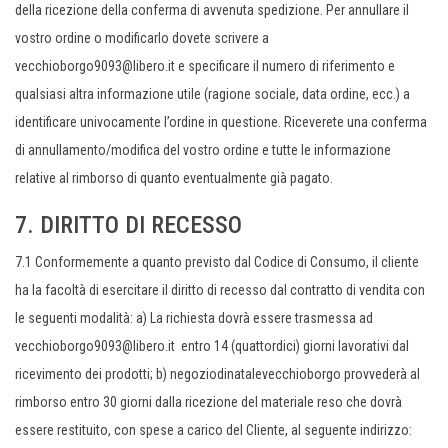
della ricezione della conferma di avvenuta spedizione. Per annullare il
vostro ordine o modificarlo dovete scrivere a
vecchioborgo9093@libero.it e specificare il numero di riferimento e
qualsiasi altra informazione utile (ragione sociale, data ordine, ecc.) a
identificare univocamente l’ordine in questione. Riceverete una conferma
di annullamento/modifica del vostro ordine e tutte le informazione
relative al rimborso di quanto eventualmente già pagato.
7. DIRITTO DI RECESSO
7.1 Conformemente a quanto previsto dal Codice di Consumo, il cliente
ha la facoltà di esercitare il diritto di recesso dal contratto di vendita con
le seguenti modalità: a) La richiesta dovrà essere trasmessa ad
vecchioborgo9093@libero.it entro 14 (quattordici) giorni lavorativi dal
ricevimento dei prodotti; b) negoziodinatalevecchioborgo provvederà al
rimborso entro 30 giorni dalla ricezione del materiale reso che dovrà
essere restituito, con spese a carico del Cliente, al seguente indirizzo: