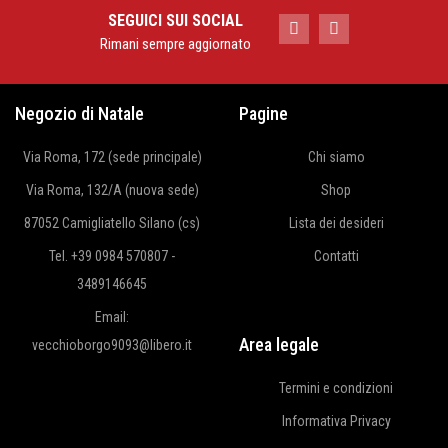
SEGUICI SUI SOCIAL
Rimani sempre aggiornato
Negozio di Natale
Pagine
Via Roma, 172 (sede principale)
Chi siamo
Via Roma, 132/A (nuova sede)
Shop
87052 Camigliatello Silano (cs)
Lista dei desideri
Tel. +39 0984 570807 -
Contatti
3489146645
Email:
Area legale
vecchioborgo9093@libero.it
Termini e condizioni
Informativa Privacy