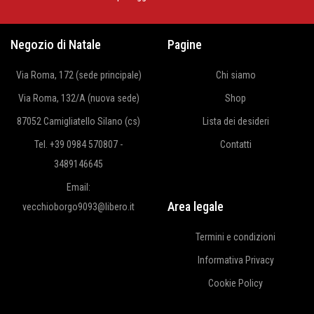
Negozio di Natale
Pagine
Via Roma, 172 (sede principale)
Chi siamo
Via Roma, 132/A (nuova sede)
Shop
87052 Camigliatello Silano (cs)
Lista dei desideri
Tel. +39 0984 570807 -
Contatti
3489146645
Email:
Area legale
vecchioborgo9093@libero.it
Termini e condizioni
Informativa Privacy
Cookie Policy