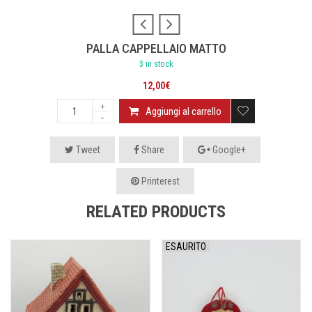
PALLA CAPPELLAIO MATTO
3 in stock
12,00
€
Aggiungi al carrello
Tweet
Share
Google+
Printerest
RELATED PRODUCTS
ESAURITO