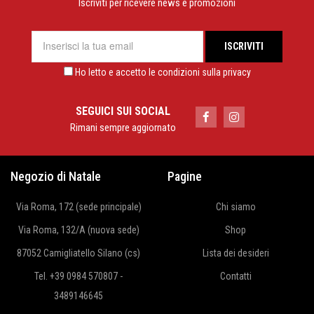
Iscriviti per ricevere news e promozioni
Ho letto e accetto le condizioni sulla privacy
SEGUICI SUI SOCIAL
Rimani sempre aggiornato
Negozio di Natale
Pagine
Via Roma, 172 (sede principale)
Chi siamo
Via Roma, 132/A (nuova sede)
Shop
87052 Camigliatello Silano (cs)
Lista dei desideri
Tel. +39 0984 570807 -
Contatti
3489146645