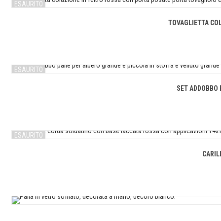
ESAURITO
TOVAGLIETTA COL
ESAURITO
SET ADDOBBO 
ESAURITO
CARIL