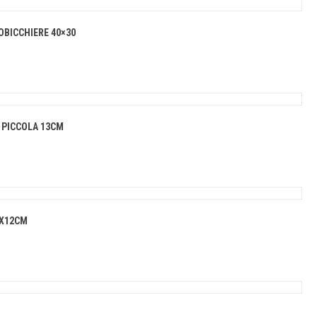
OBICCHIERE 40×30
 PICCOLA 13CM
4X12CM