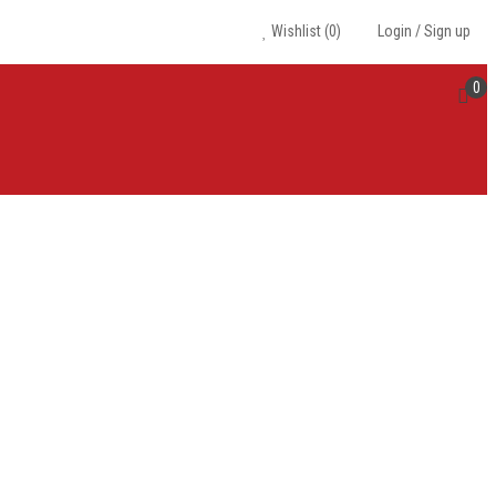
Wishlist
(0)
Login
/
Sign up
0