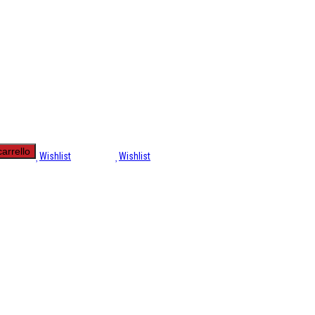
carrello
Wishlist
Wishlist