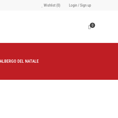
Wishlist
(0)
Login
/
Sign up
0
ALBERGO DEL NATALE