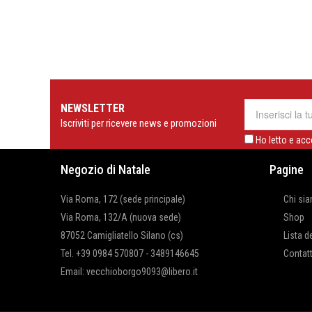
NEWSLETTER
Iscriviti per ricevere news e promozioni
Ho letto e acc
Negozio di Natale
Pagine
Via Roma, 172 (sede principale)
Chi si
Via Roma, 132/A (nuova sede)
Shop
87052 Camigliatello Silano (cs)
Lista d
Tel. +39 0984 570807 - 3489146645
Contatt
Email: vecchioborgo9093@libero.it