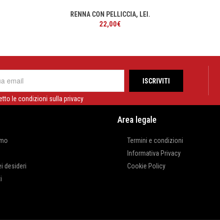
RENNA CON PELLICCIA, LEI.
22,00
€
etto le condizioni sulla privacy
Area legale
amo
Termini e condizioni
Informativa Privacy
ei desideri
Cookie Policy
i