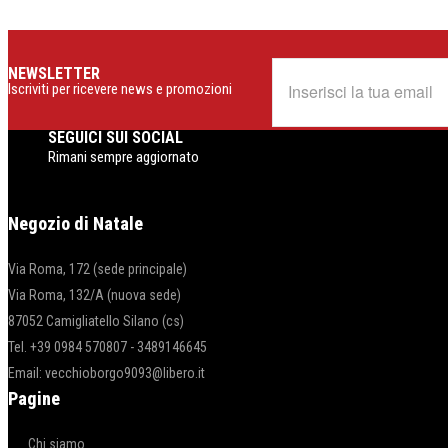
NEWSLETTER
Iscriviti per ricevere news e promozioni
SEGUICI SUI SOCIAL
Rimani sempre aggiornato
Negozio di Natale
Via Roma, 172 (sede principale)
Via Roma, 132/A (nuova sede)
87052 Camigliatello Silano (cs)
Tel. +39 0984 570807 - 3489146645
Email: vecchioborgo9093@libero.it
Pagine
Chi siamo