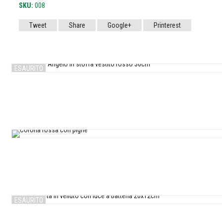
SKU:
008
Tweet
Share
Google+
Printerest
ESAURITO
ESAURITO