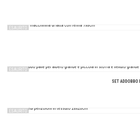
ESAURITO
ESAURITO
SET ADDOBBO 
ESAURITO