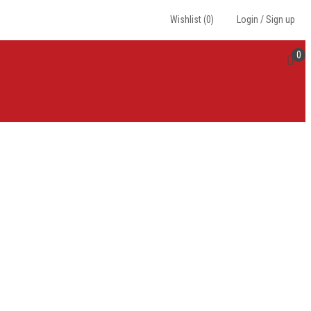
Wishlist
(0)
Login
/
Sign up
0