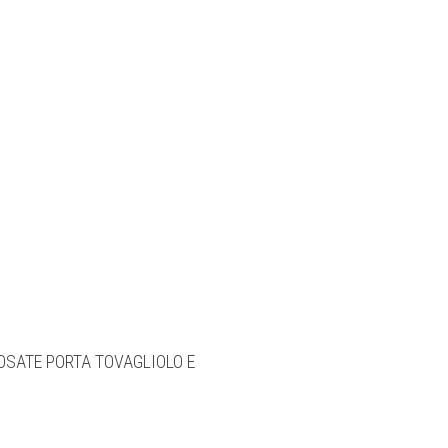
O
E
OSATE PORTA TOVAGLIOLO E