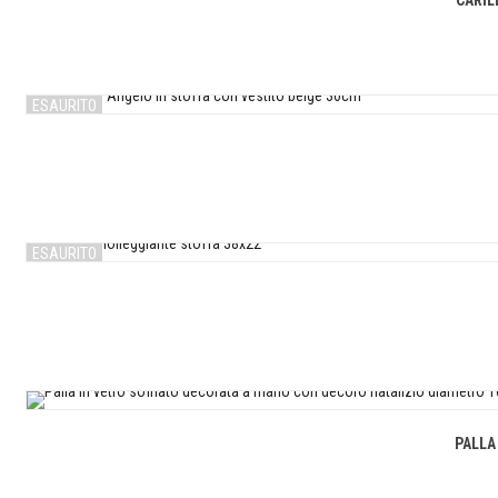
CARIL
ESAURITO
ESAURITO
PALLA