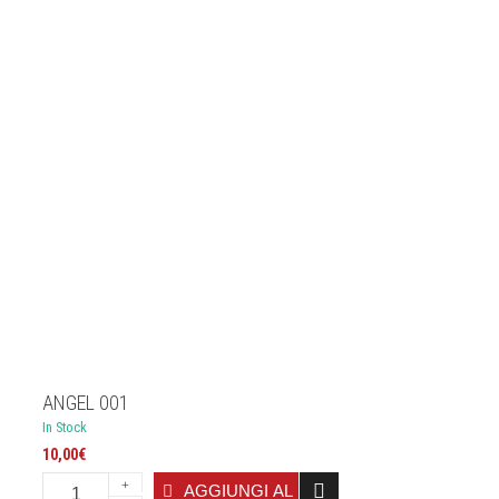
ANGEL 001
In Stock
10,00
€
AGGIUNGI AL