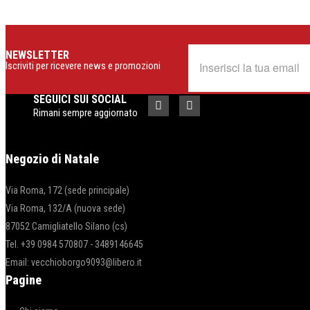
NEWSLETTER
Iscriviti per ricevere news e promozioni
SEGUICI SUI SOCIAL
Rimani sempre aggiornato
Negozio di Natale
Via Roma, 172 (sede principale)
Via Roma, 132/A (nuova sede)
87052 Camigliatello Silano (cs)
Tel. +39 0984 570807 - 3489146645
Email: vecchioborgo9093@libero.it
Pagine