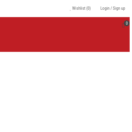
Wishlist
(0)
Login
/
Sign up
0